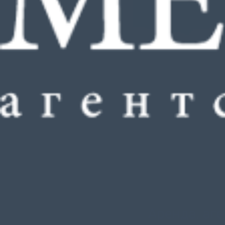
Аренда, аге