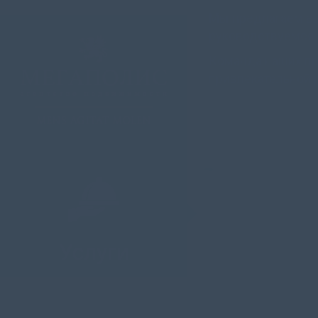
Мы предлагаем вы
руководствуемся 
Команда наших пр
привлекательной 
Услуги